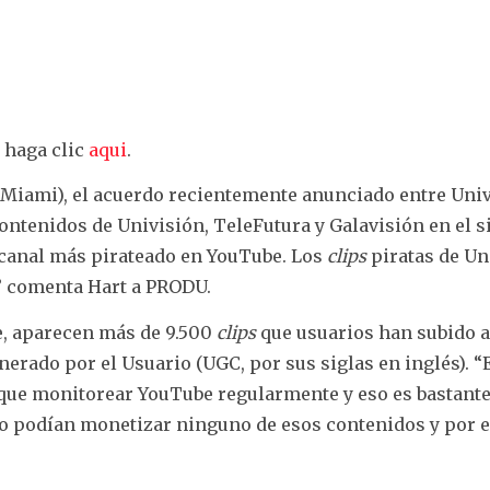
, haga clic
aqui
.
 (Miami), el acuerdo recientemente anunciado entre Uni
ontenidos de Univisión, TeleFutura y Galavisión en el si
l canal más pirateado en YouTube. Los
clips
piratas de Un
” comenta Hart a PRODU.
e, aparecen más de 9.500
clips
que usuarios han subido a
erado por el Usuario (UGC, por sus siglas en inglés). “
a que monitorear YouTube regularmente y eso es bastant
s no podían monetizar ninguno de esos contenidos y por 