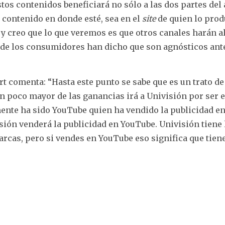
stos contenidos beneficiará no sólo a las dos partes del
 contenido en donde esté, sea en el
site
de quien lo prod
y creo que lo que veremos es que otros canales harán a
nde los consumidores han dicho que son agnósticos ant
t comenta: “Hasta este punto se sabe que es un trato de
n poco mayor de las ganancias irá a Univisión por ser e
ente ha sido YouTube quien ha vendido la publicidad e
isión venderá la publicidad en YouTube. Univisión tiene 
arcas, pero si vendes en YouTube eso significa que tien