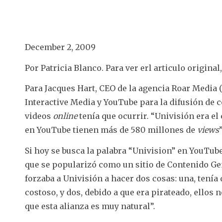
December 2, 2009
Por Patricia Blanco. Para ver erl articulo original
Para Jacques Hart, CEO de la agencia Roar Media
Interactive Media y YouTube para la difusión de c
videos
online
tenía que ocurrir. “Univisión era e
en YouTube tienen más de 580 millones de
views
Si hoy se busca la palabra “Univision” en YouTub
que se popularizó como un sitio de Contenido Gen
forzaba a Univisión a hacer dos cosas: una, tení
costoso, y dos, debido a que era pirateado, ello
que esta alianza es muy natural”.