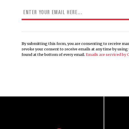
By submitting this form, you are consenting to receive mar
revoke your consent to receive emails at any time by usin
found at the bottom of every email.
Emails are serviced by