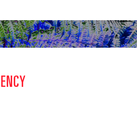
GENCY